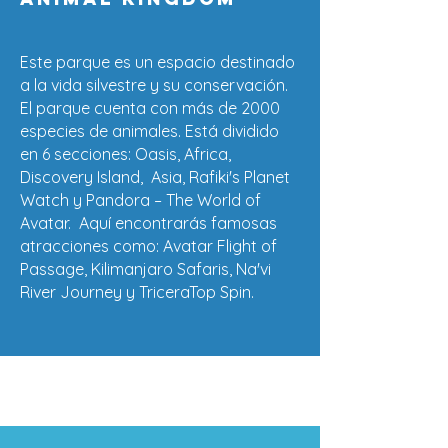
Este parque es un espacio destinado
a la vida silvestre y su conservación.
El parque cuenta con más de 2000
especies de animales. Está dividido
en 6 secciones: Oasis, Africa,
Discovery Island, Asia, Rafiki's Planet
Watch y Pandora – The World of
Avatar. Aquí encontrarás famosas
atracciones como: Avatar Flight of
Passage, Kilimanjaro Safaris, Na'vi
River Journey y TriceraTop Spin.