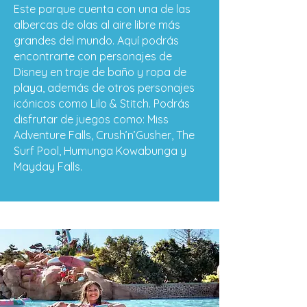
Este parque cuenta con una de las
albercas de olas al aire libre más
grandes del mundo. Aquí podrás
encontrarte con personajes de
Disney en traje de baño y ropa de
playa, además de otros personajes
icónicos como Lilo & Stitch. Podrás
disfrutar de juegos como: Miss
Adventure Falls, Crush’n’Gusher, The
Surf Pool, Humunga Kowabunga y
Mayday Falls.