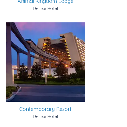
Animal Kingdom Lodge
Deluxe Hotel
Contemporary Resort
Deluxe Hotel